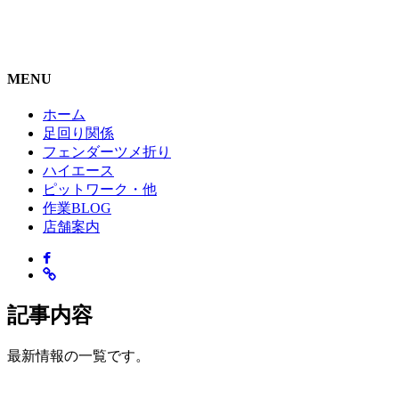
MENU
ホーム
足回り関係
フェンダーツメ折り
ハイエース
ピットワーク・他
作業BLOG
店舗案内
記事内容
最新情報の一覧です。